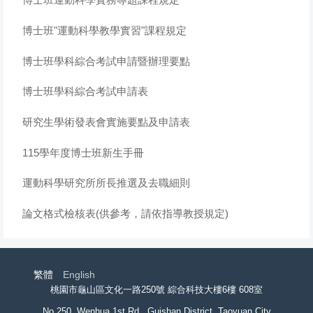
博士班"運動科學教學實習"課程規定
博士班學科綜合考試申請暨辦理要點
博士班學科綜合考試申請表
研究生學術發表會實施要點及申請表
115學年度博士班新生手冊
運動科學研究所所長推選及去職細則
論文格式檢核表(供參考，請依指導教授規定)
繁體
English
桃園市龜山區文化一路250號 綜合科技大樓6樓 608室
No.250, Wenhua 1st Rd., Guishan District, Taoyuan City