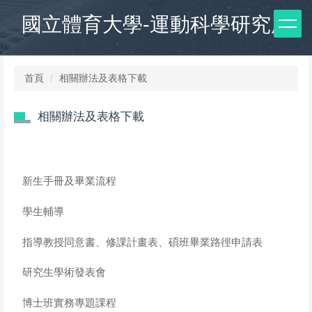
跳
國立體育大學-運動科學研究所
到
主
要
內
首頁
相關辦法及表格下載
容
區
相關辦法及表格下載
新生手冊及畢業流程
學生輔導
指導教授同意書、修課計畫表、碩班畢業路徑申請表
研究生學術發表會
博士班實務專題課程