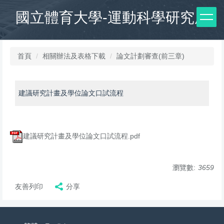
跳
國立體育大學-運動科學研究所
到
主
要
內
首頁
相關辦法及表格下載
論文計劃審查(前三章)
容
區
建議研究計畫及學位論文口試流程
建議研究計畫及學位論文口試流程.pdf
瀏覽數:
3659
友善列印
分享