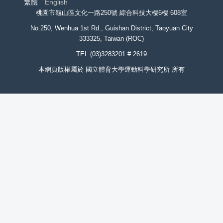
繁體
English
桃園市龜山區文化一路250號 綜合科技大樓6樓 608室
No.250, Wenhua 1st Rd., Guishan District, Taoyuan City
333325, Taiwan (ROC)
TEL:(03)3283201 # 2619
本網頁版權屬於 國立體育大學運動科學研究所 所有