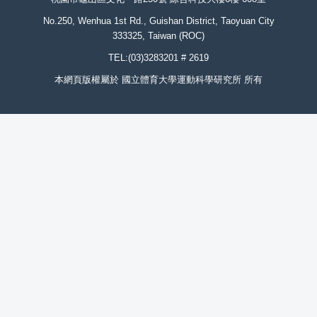
No.250, Wenhua 1st Rd., Guishan District, Taoyuan City
333325, Taiwan (ROC)
TEL:(03)3283201 # 2619
本網頁版權屬於 國立體育大學運動科學研究所 所有