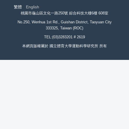
繁體
English
桃園市龜山區文化一路250號 綜合科技大樓6樓 608室
No.250, Wenhua 1st Rd., Guishan District, Taoyuan City
333325, Taiwan (ROC)
TEL:(03)3283201 # 2619
本網頁版權屬於 國立體育大學運動科學研究所 所有