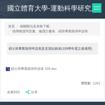
跳
國立體育大學-運動科學研究所
到
主
要
內
首頁
相關辦法及表格下載
容
指導教授同意書、修課計畫表、碩班畢業路徑申請表
區
碩士班畢業路徑申請表及見習紀錄表(109學年度之後適用)
碩士班畢業路徑申請表 109.doc
瀏覽數:
1261
友善列印
分享