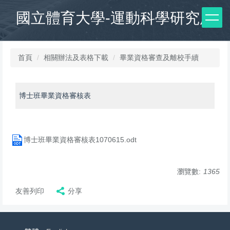
跳
國立體育大學-運動科學研究所
到
主
要
內
首頁
相關辦法及表格下載
畢業資格審查及離校手續
容
區
博士班畢業資格審核表
博士班畢業資格審核表1070615.odt
瀏覽數:
1365
友善列印
分享