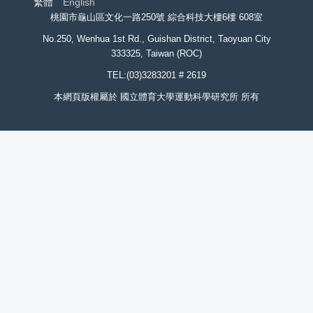
繁體
English
桃園市龜山區文化一路250號 綜合科技大樓6樓 608室
No.250, Wenhua 1st Rd., Guishan District, Taoyuan City
333325, Taiwan (ROC)
TEL:(03)3283201 # 2619
本網頁版權屬於 國立體育大學運動科學研究所 所有