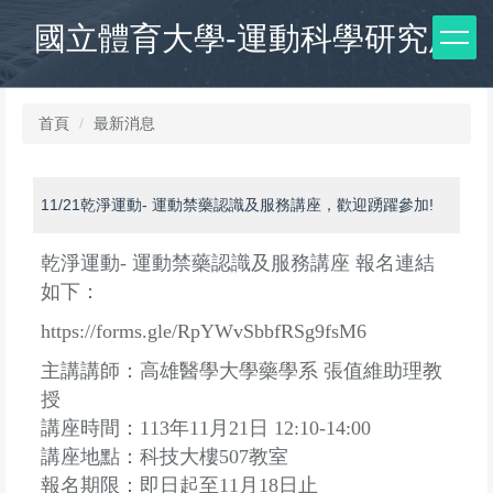
跳
國立體育大學-運動科學研究所
到
主
要
內
首頁
最新消息
容
區
11/21乾淨運動- 運動禁藥認識及服務講座，歡迎踴躍參加!
乾淨運動- 運動禁藥認識及服務講座 報名連結
如下：
https://forms.gle/
RpYWvSbbfRSg9fsM6
主講講師：高雄醫學大學藥學系 張值維助理教
授
講座時間：113年11月21日 12:10-14:00
講座地點：科技大樓507教室
報名期限：即日起至11月18日止